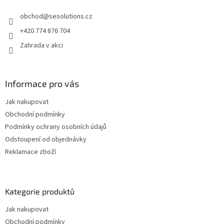
t
obchod
@
sesolutions.cz
í
+420 774 876 704
Zahrada v akci
Informace pro vás
Jak nakupovat
Obchodní podmínky
Podmínky ochrany osobních údajů
Odstoupení od objednávky
Reklamace zboží
Kategorie produktů
Jak nakupovat
Obchodní podmínky