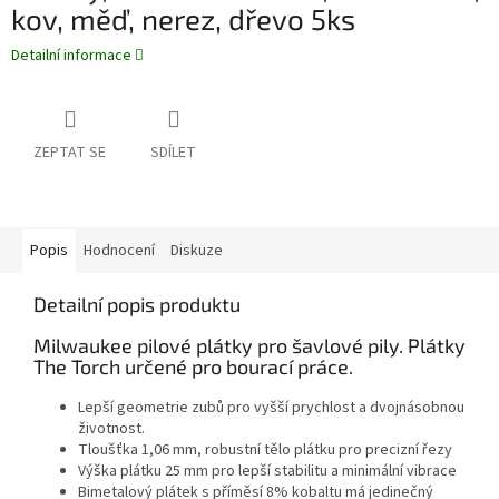
kov, měď, nerez, dřevo 5ks
Detailní informace
ZEPTAT SE
SDÍLET
Popis
Hodnocení
Diskuze
Detailní popis produktu
Milwaukee pilové plátky pro šavlové pily. Plátky
The Torch určené pro bourací práce.
Lepší geometrie zubů pro vyšší prychlost a dvojnásobnou
životnost.
Tloušťka 1,06 mm, robustní tělo plátku pro precizní řezy
Výška plátku 25 mm pro lepší stabilitu a minimální vibrace
Bimetalový plátek s příměsí 8% kobaltu má jedinečný