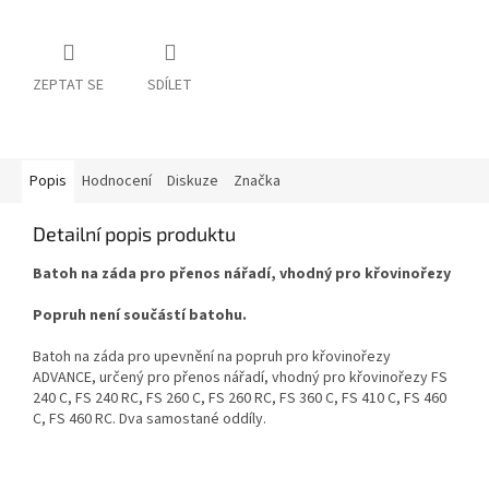
ZEPTAT SE
SDÍLET
Popis
Hodnocení
Diskuze
Značka
Detailní popis produktu
Batoh na záda pro přenos nářadí, vhodný pro křovinořezy
Popruh není součástí batohu.
Batoh na záda pro upevnění na popruh pro křovinořezy
ADVANCE, určený pro přenos nářadí, vhodný pro křovinořezy FS
240 C, FS 240 RC, FS 260 C, FS 260 RC, FS 360 C, FS 410 C, FS 460
C, FS 460 RC. Dva samostané oddíly.