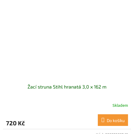
Žací struna Stihl hranatá 3,0 x 162 m
Skladem
Do košíku
720 Kč