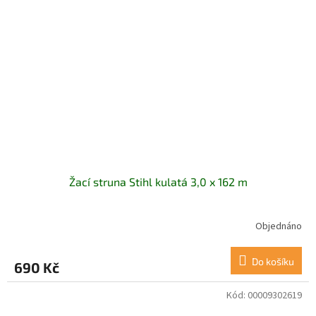
Žací struna Stihl kulatá 3,0 x 162 m
Objednáno
Do košíku
690 Kč
Kód:
00009302619