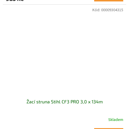
Kód:
00009304315
Žací struna Stihl CF3 PRO 3,0 x 134m
Skladem