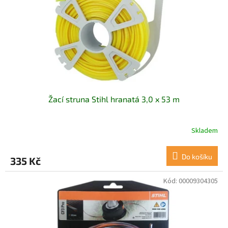
Žací struna Stihl hranatá 3,0 x 53 m
Skladem
Do košíku
335 Kč
Kód:
00009304305