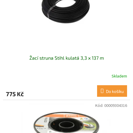
Žací struna Stihl kulatá 3,3 x 137 m
Skladem
Do košíku
775 Kč
Kód:
00009304316