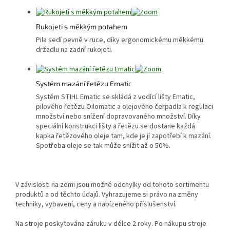
Rukojeti s měkkým potahem
Pila sedí pevně v ruce, díky ergonomickému měkkému
držadlu na zadní rukojeti.
Systém mazání řetězu Ematic
Systém STIHL Ematic se skládá z vodící lišty Ematic,
pilového řetězu Oilomatic a olejového čerpadla k regulaci
množství nebo snížení dopravovaného množství. Díky
speciální konstrukci lišty a řetězu se dostane každá
kapka řetězového oleje tam, kde je jí zapotřebí k mazání.
Spotřeba oleje se tak může snížit až o 50%.
V závislosti na zemi jsou možné odchylky od tohoto sortimentu
produktů a od těchto údajů. Vyhrazujeme si právo na změny
techniky, vybavení, ceny a nabízeného příslušenství.
Na stroje poskytována záruku v délce 2 roky. Po nákupu stroje