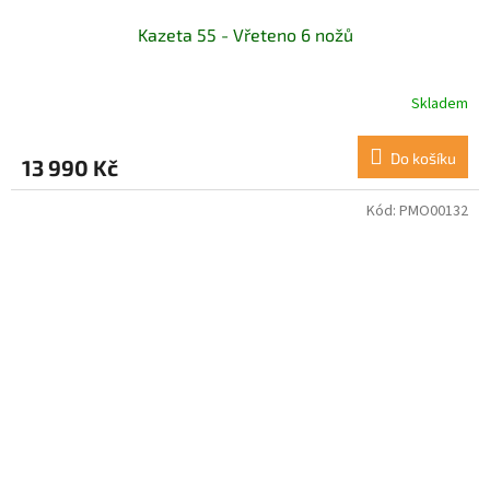
Kazeta 55 - Vřeteno 6 nožů
Skladem
Do košíku
13 990 Kč
Kód:
PMO00132