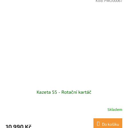
Kód:
PMO00067
Kazeta 55 - Rotační kartáč
Skladem
Do košíku
10 990 Kč