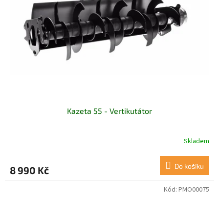
Kazeta 55 - Vertikutátor
Skladem
Do košíku
8 990 Kč
Kód:
PMO00075