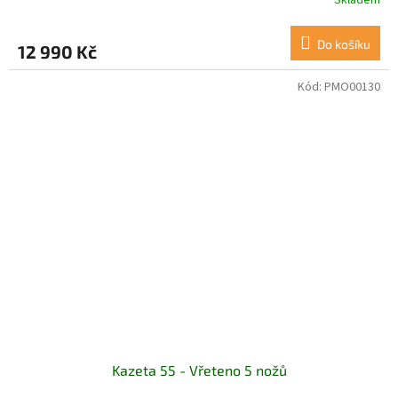
Do košíku
12 990 Kč
Kód:
PMO00130
Kazeta 55 - Vřeteno 5 nožů