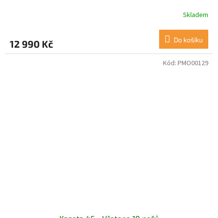
Skladem
Do košíku
12 990 Kč
Kód:
PMO00129