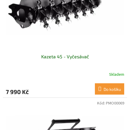
Kazeta 45 - Vyčesávač
Skladem
Do košíku
7 990 Kč
Kód:
PMO00069