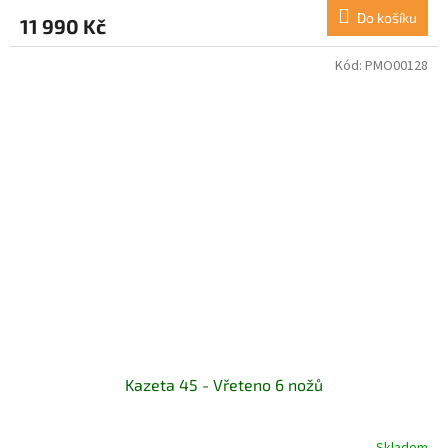
Do košíku
11 990 Kč
Kód:
PMO00128
Kazeta 45 - Vřeteno 6 nožů
Skladem