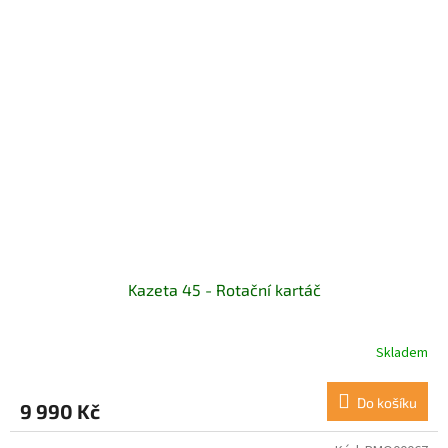
Kazeta 45 - Rotační kartáč
Skladem
Do košíku
9 990 Kč