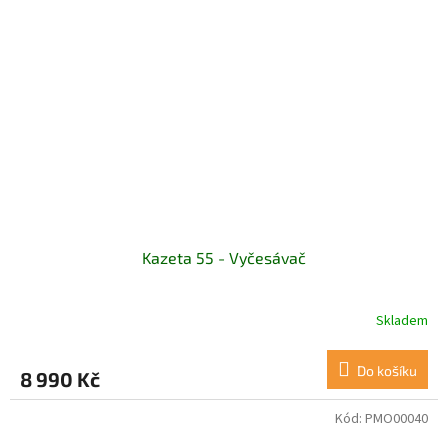
Kazeta 55 - Vyčesávač
Skladem
Do košíku
8 990 Kč
Kód:
PMO00040