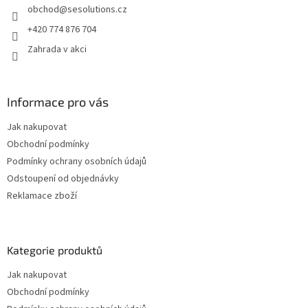
obchod
@
sesolutions.cz
í
+420 774 876 704
Zahrada v akci
Informace pro vás
Jak nakupovat
Obchodní podmínky
Podmínky ochrany osobních údajů
Odstoupení od objednávky
Reklamace zboží
Kategorie produktů
Jak nakupovat
Obchodní podmínky