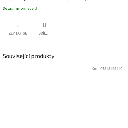
Detailní informace
ZEPTAT SE
SDÍLET
Související produkty
Kód:
07813198410