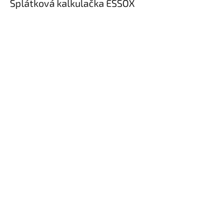
Splátková kalkulačka ESSOX