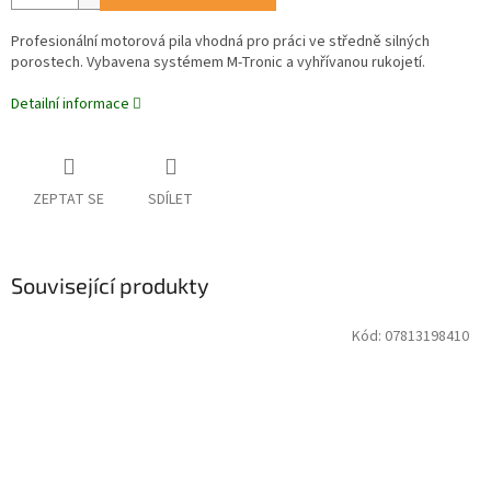
Profesionální motorová pila vhodná pro práci ve středně silných
porostech. Vybavena systémem M-Tronic a vyhřívanou rukojetí.
Detailní informace
ZEPTAT SE
SDÍLET
Související produkty
Kód:
07813198410