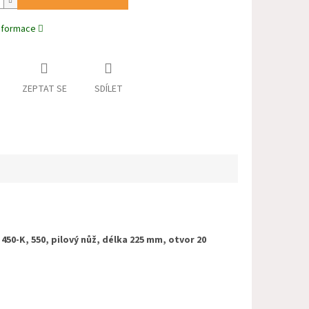
informace
ZEPTAT SE
SDÍLET
 450-K, 550
, pilový nůž, délka 225 mm, otvor 20