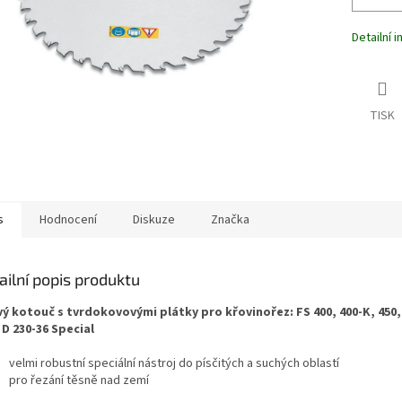
Detailní 
TISK
s
Hodnocení
Diskuze
Značka
ailní popis produktu
vý kotouč
s tvrdokovovými plátky
pro křovinořez:
FS 400, 400-K, 450,
D 230-36 Special
velmi robustní speciální nástroj do písčitých a suchých oblastí
pro řezání těsně nad zemí