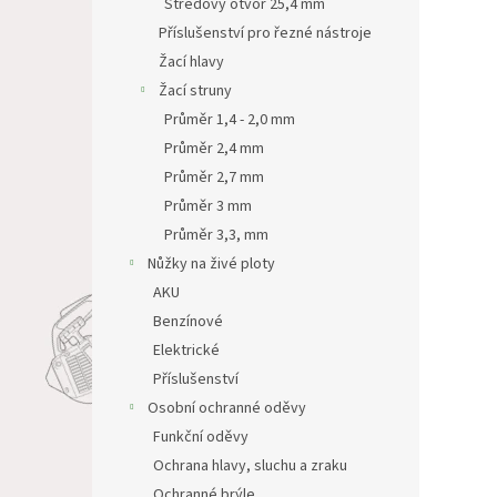
Středový otvor 25,4 mm
Příslušenství pro řezné nástroje
Žací hlavy
Žací struny
Průměr 1,4 - 2,0 mm
Průměr 2,4 mm
Průměr 2,7 mm
Průměr 3 mm
Průměr 3,3, mm
Nůžky na živé ploty
AKU
Benzínové
Elektrické
Příslušenství
Osobní ochranné oděvy
Funkční oděvy
Ochrana hlavy, sluchu a zraku
Ochranné brýle