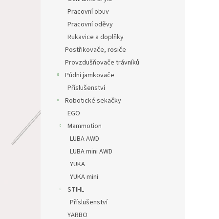
Pracovní obuv
Pracovní oděvy
Rukavice a doplňky
Postřikovače, rosiče
Provzdušňovače trávníků
Půdní jamkovače
Příslušenství
Robotické sekačky
EGO
Mammotion
LUBA AWD
LUBA mini AWD
YUKA
YUKA mini
STIHL
Příslušenství
YARBO