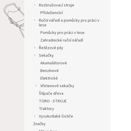
Rozbrušovací stroje
Příslušenství
Ruční nářadí a pomůcky pro práci v
lese
Pomůcky pro práci v lese
Zahradnické ruční nářadí
Řetězové pily
Sekačky
Akumulátorové
Benzínové
Elektrické
Vřetenové sekačky
Štípače dřeva
TORO - STROJE
Traktory
Vysokotlaké čističe
Značky