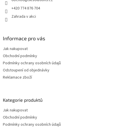
obchod
@
sesolutions.cz
í
+420 774 876 704
Zahrada v akci
Informace pro vás
Jak nakupovat
Obchodní podmínky
Podmínky ochrany osobních údajů
Odstoupení od objednávky
Reklamace zboží
Kategorie produktů
Jak nakupovat
Obchodní podmínky
Podmínky ochrany osobních údajů