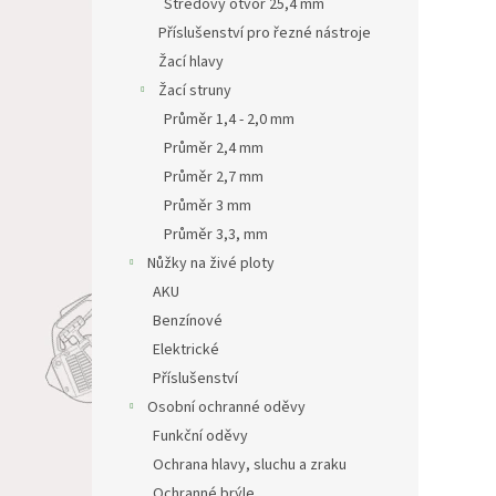
Středový otvor 25,4 mm
Příslušenství pro řezné nástroje
Žací hlavy
Žací struny
Průměr 1,4 - 2,0 mm
Průměr 2,4 mm
Průměr 2,7 mm
Průměr 3 mm
Průměr 3,3, mm
Nůžky na živé ploty
AKU
Benzínové
Elektrické
Příslušenství
Osobní ochranné oděvy
Funkční oděvy
Ochrana hlavy, sluchu a zraku
Ochranné brýle