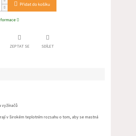
Přidat do košíku
informace
ZEPTAT SE
SDÍLET
a vyžínačů
ají v širokém teplotním rozsahu o tom, aby se mastná