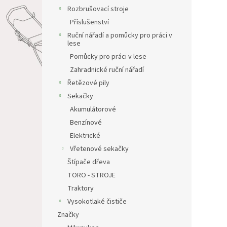
Rozbrušovací stroje
Příslušenství
Ruční nářadí a pomůcky pro práci v
lese
Pomůcky pro práci v lese
Zahradnické ruční nářadí
Řetězové pily
Sekačky
Akumulátorové
Benzínové
Elektrické
Vřetenové sekačky
Štípače dřeva
TORO - STROJE
Traktory
Vysokotlaké čističe
Značky