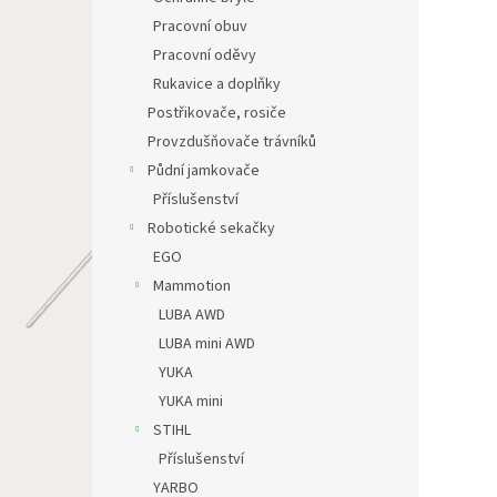
Pracovní obuv
Pracovní oděvy
Rukavice a doplňky
Postřikovače, rosiče
Provzdušňovače trávníků
Půdní jamkovače
Příslušenství
Robotické sekačky
EGO
Mammotion
LUBA AWD
LUBA mini AWD
YUKA
YUKA mini
STIHL
Příslušenství
YARBO