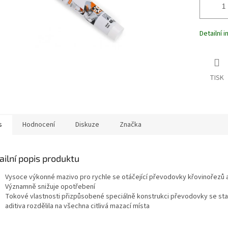
Detailní 
TISK
s
Hodnocení
Diskuze
Značka
ailní popis produktu
Vysoce výkonné mazivo pro rychle se otáčející převodovky křovinořezů 
Významně snižuje opotřebení
Tokové vlastnosti přizpůsobené speciálně konstrukci převodovky se star
aditiva rozdělila na všechna citlivá mazací místa