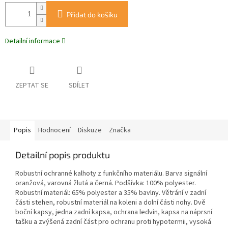
Přidat do košíku
Detailní informace
ZEPTAT SE
SDÍLET
Popis
Hodnocení
Diskuze
Značka
Detailní popis produktu
Robustní ochranné kalhoty z funkčního materiálu. Barva signální
oranžová, varovná žlutá a černá. Podšívka: 100% polyester.
Robustní materiál: 65% polyester a 35% bavlny. Větrání v zadní
části stehen, robustní materiál na koleni a dolní části nohy. Dvě
boční kapsy, jedna zadní kapsa, ochrana ledvin, kapsa na náprsní
tašku a zvýšená zadní část pro ochranu proti hypotermii, vysoká