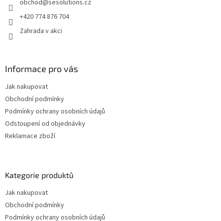
obchod
@
sesolutions.cz
í
+420 774 876 704
Zahrada v akci
Informace pro vás
Jak nakupovat
Obchodní podmínky
Podmínky ochrany osobních údajů
Odstoupení od objednávky
Reklamace zboží
Kategorie produktů
Jak nakupovat
Obchodní podmínky
Podmínky ochrany osobních údajů