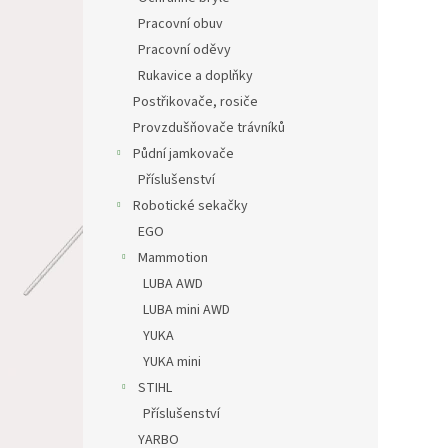
Pracovní obuv
Pracovní oděvy
Rukavice a doplňky
Postřikovače, rosiče
Provzdušňovače trávníků
Půdní jamkovače
Příslušenství
Robotické sekačky
EGO
Mammotion
LUBA AWD
LUBA mini AWD
YUKA
YUKA mini
STIHL
Příslušenství
YARBO