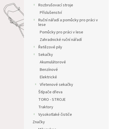
Rozbrušovací stroje
Příslušenství
Ruční nářadí a pomůcky pro práci v
lese
Pomůcky pro práci v lese
Zahradnické ruční nářadí
Řetězové pily
Sekačky
Akumulátorové
Benzínové
Elektrické
Vřetenové sekačky
Štípače dřeva
TORO - STROJE
Traktory
Vysokotlaké čističe
Značky