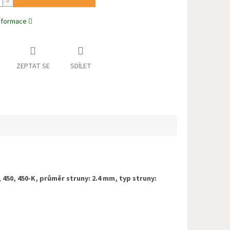
informace
ZEPTAT SE
SDÍLET
, 450, 450-K
,
průměr struny: 2.4 mm, typ struny: