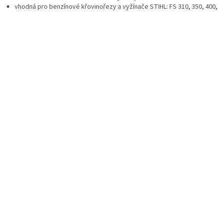
vhodná pro benzínové křovinořezy a vyžínače STIHL: FS 310, 350, 400,