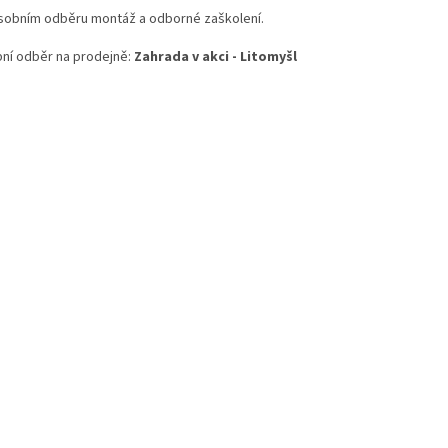
osobním odběru montáž a odborné zaškolení.
ní odběr na prodejně:
Zahrada v akci - Litomyšl