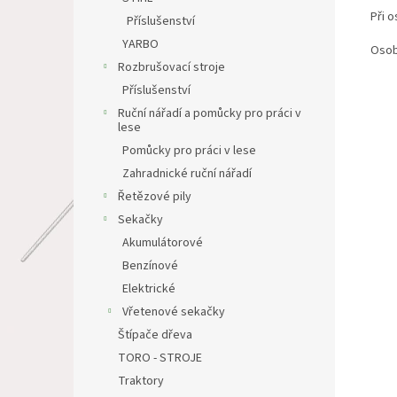
Při 
Příslušenství
YARBO
Osob
Rozbrušovací stroje
Příslušenství
Ruční nářadí a pomůcky pro práci v
lese
Pomůcky pro práci v lese
Zahradnické ruční nářadí
Řetězové pily
Sekačky
Akumulátorové
Benzínové
Elektrické
Vřetenové sekačky
Štípače dřeva
TORO - STROJE
Traktory