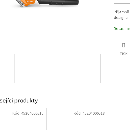
Příjemně
designu
Detailní 
TISK
sející produkty
Kód:
45204006515
Kód:
45204006518