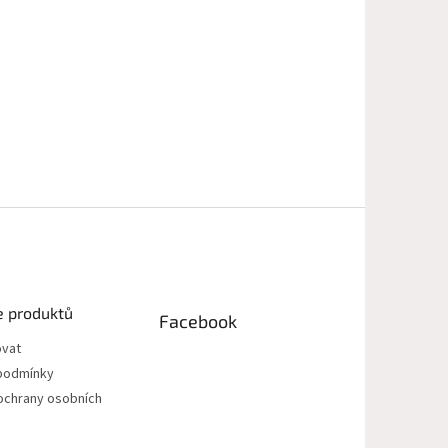
e produktů
Facebook
ovat
podmínky
ochrany osobních