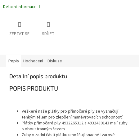
Detailní informace
ZEPTAT SE
SDÍLET
Popis
Hodnocení
Diskuze
Detailní popis produktu
POPIS PRODUKTU
Veškeré naše plátky pro přímočaré pily se vyznačují
tenkým tělem pro zlepšení manévrovacích schopností.
Plátky přímočaré pily 4932265312 a 4932430143 mají zuby
s oboustranným řezem.
Zuby v zadní části plátku umožňují snadné tvarové