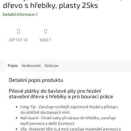
dřevo s hřebíky, plasty 25ks
Detailní informace
ZEPTAT SE
SDÍLET
Popis
Hodnocení
Diskuze
Detailní popis produktu
Pilové plátky do šavlové pily pro řezání
stavební dřeva s hřebíky a pro bourací práce
Fang Tip - Zaručuje rychlejší zápichové řezání a přístup i
do obtížně dostupných míst
Nail Guard - Chrání zuby při nárazu do hřebíku, zaručuje
lepší pevnost a delší životnost
Síla - Robustní tělo (1,6 mm) zaručuje maximální pevnost a