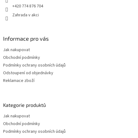
r
+420 774 876 704
v
Zahrada v akci
k
y
v
ý
Informace pro vás
p
i
Jak nakupovat
s
u
Obchodní podmínky
Podmínky ochrany osobních údajů
Odstoupení od objednávky
Reklamace zboží
Kategorie produktů
Jak nakupovat
Obchodní podmínky
Podmínky ochrany osobních údajů