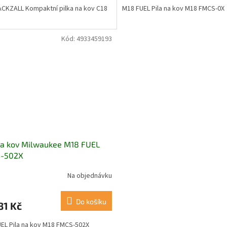
CKZALL Kompaktní pilka na kov C18
M18 FUEL Pila na kov M18 FMCS-0X
Kód:
4933459193
na kov Milwaukee M18 FUEL
-502X
Na objednávku
Do košíku
81 Kč
EL Pila na kov M18 FMCS-502X