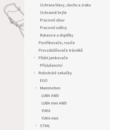
Ochrana hlavy, sluchu a zraku
Ochranné brýle
Pracovní obuv
Pracovní oděvy
Rukavice a doplňky
Postřikovače, rosiče
Provzdušňovače trávníků
Půdní jamkovače
Příslušenství
Robotické sekačky
EGO
Mammotion
LUBA AWD
LUBA mini AWD
YUKA
YUKA mini
STIHL