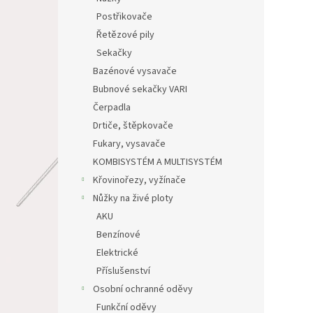
Postřikovače
Řetězové pily
Sekačky
Bazénové vysavače
Bubnové sekačky VARI
Čerpadla
Drtiče, štěpkovače
Fukary, vysavače
KOMBISYSTÉM A MULTISYSTÉM
Křovinořezy, vyžínače
Nůžky na živé ploty
AKU
Benzínové
Elektrické
Příslušenství
Osobní ochranné oděvy
Funkční oděvy