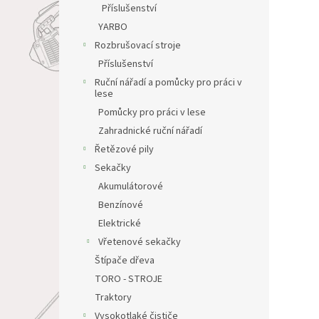
Příslušenství
YARBO
Rozbrušovací stroje
Příslušenství
Ruční nářadí a pomůcky pro práci v
lese
Pomůcky pro práci v lese
Zahradnické ruční nářadí
Řetězové pily
Sekačky
Akumulátorové
Benzínové
Elektrické
Vřetenové sekačky
Štípače dřeva
TORO - STROJE
Traktory
Vysokotlaké čističe