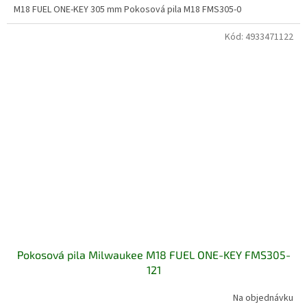
M18 FUEL ONE-KEY 305 mm Pokosová pila M18 FMS305-0
Kód:
4933471122
Pokosová pila Milwaukee M18 FUEL ONE-KEY FMS305-
121
Na objednávku