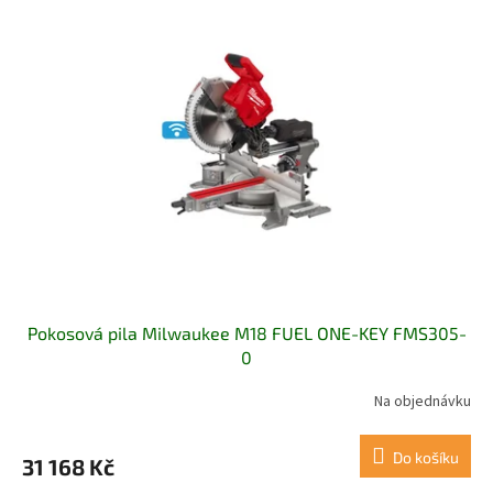
Pokosová pila Milwaukee M18 FUEL ONE-KEY FMS305-
0
Na objednávku
Do košíku
31 168 Kč