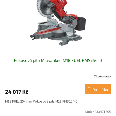
Pokosová pila Milwaukee M18 FUEL FMS254-0
Objednáno
Do košíku
24 017 Kč
M18 FUEL 254 mm Pokosová pila M18 FMS254-0
Kód:
4933471205