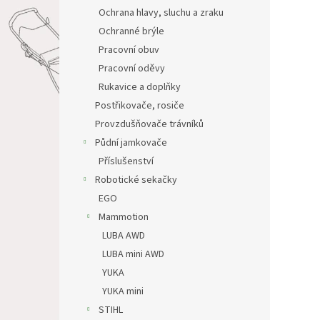
Ochrana hlavy, sluchu a zraku
Ochranné brýle
Pracovní obuv
Pracovní oděvy
Rukavice a doplňky
Postřikovače, rosiče
Provzdušňovače trávníků
Půdní jamkovače
Příslušenství
Robotické sekačky
EGO
Mammotion
LUBA AWD
LUBA mini AWD
YUKA
YUKA mini
STIHL