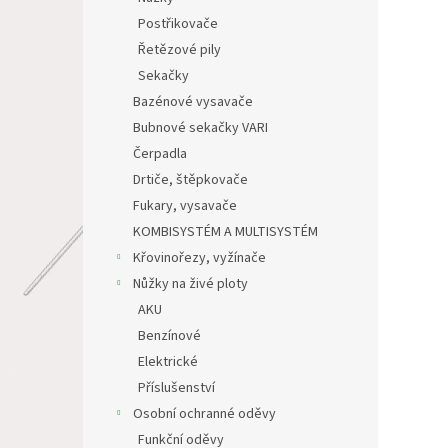
Postřikovače
Řetězové pily
Sekačky
Bazénové vysavače
Bubnové sekačky VARI
Čerpadla
Drtiče, štěpkovače
Fukary, vysavače
KOMBISYSTÉM A MULTISYSTÉM
Křovinořezy, vyžínače
Nůžky na živé ploty
AKU
Benzínové
Elektrické
Příslušenství
Osobní ochranné oděvy
Funkční oděvy