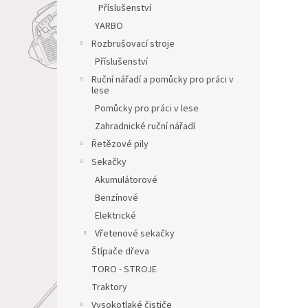
Příslušenství
YARBO
Rozbrušovací stroje
Příslušenství
Ruční nářadí a pomůcky pro práci v
lese
Pomůcky pro práci v lese
Zahradnické ruční nářadí
Řetězové pily
Sekačky
Akumulátorové
Benzínové
Elektrické
Vřetenové sekačky
Štípače dřeva
TORO - STROJE
Traktory
Vysokotlaké čističe