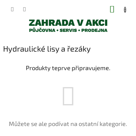
Přejít
NÁKUP
na
obsah
KOŠÍK
Hydraulické lisy a řezáky
Produkty teprve připravujeme.
Můžete se ale podívat na ostatní kategorie.