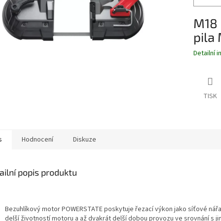
M18 
pila
Detailní 
TISK
s
Hodnocení
Diskuze
ailní popis produktu
Bezuhlíkový motor POWERSTATE poskytuje řezací výkon jako síťové nářad
delší životností motoru a až dvakrát delší dobou provozu ve srovnání s ji