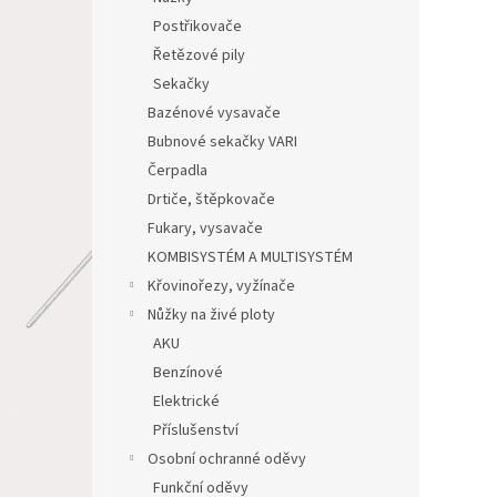
Postřikovače
Řetězové pily
Sekačky
Bazénové vysavače
Bubnové sekačky VARI
Čerpadla
Drtiče, štěpkovače
Fukary, vysavače
KOMBISYSTÉM A MULTISYSTÉM
Křovinořezy, vyžínače
Nůžky na živé ploty
AKU
Benzínové
Elektrické
Příslušenství
Osobní ochranné oděvy
Funkční oděvy