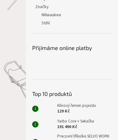
Značky
Milwaukee
Stihl
Přijímáme online platby
Top 10 produktů
Klínový řemen pojezdu
129 Kč
Yarbo Core + Sekačka
191 490 Kč
Pracovní tříkolka SELVO WORK