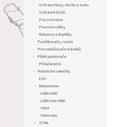
Ochrana hlavy, sluchu a zraku
Ochranné brýle
Pracovní obuv
Pracovní oděvy
Rukavice a doplňky
Postřikovače, rosiče
Provzdušňovače trávníků
Půdní jamkovače
Příslušenství
Robotické sekačky
EGO
Mammotion
LUBA AWD
LUBA mini AWD
YUKA
YUKA mini
STIHL