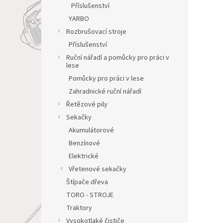
Příslušenství
YARBO
Rozbrušovací stroje
Příslušenství
Ruční nářadí a pomůcky pro práci v
lese
Pomůcky pro práci v lese
Zahradnické ruční nářadí
Řetězové pily
Sekačky
Akumulátorové
Benzínové
Elektrické
Vřetenové sekačky
Štípače dřeva
TORO - STROJE
Traktory
Vysokotlaké čističe