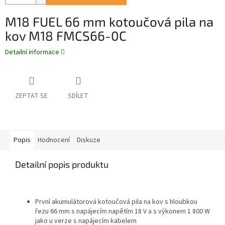
M18 FUEL 66 mm kotoučová pila na
kov M18 FMCS66-0C
Detailní informace
ZEPTAT SE
SDÍLET
Popis
Hodnocení
Diskuze
Detailní popis produktu
První akumulátorová kotoučová pila na kov s hloubkou
řezu 66 mm s napájecím napětím 18 V a s výkonem 1 800 W
jako u verze s napájecím kabelem