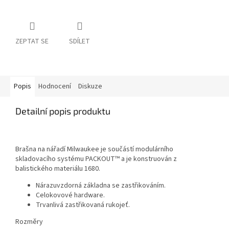
ZEPTAT SE
SDÍLET
Popis
Hodnocení
Diskuze
Detailní popis produktu
Brašna na nářadí Milwaukee je součástí modulárního
skladovacího systému PACKOUT™ a je konstruován z
balistického materiálu 1680.
Nárazuvzdorná základna se zastřikováním.
Celokovové hardware.
Trvanlivá zastřikovaná rukojeť.
Rozměry