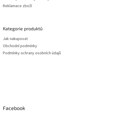
Reklamace zboží
Kategorie produktů
Jak nakupovat
Obchodní podmínky
Podmínky ochrany osobních údajů
Facebook