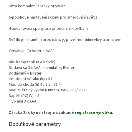
Ultra kompaktní a lehký produkt
6-polohové nastavení sklonu pro směrování světla
4 upevňovací spony pro připevnění k přilbám
Světlo je chráněno před nárazy, povětrnostními vlivy a prachem
Obsahuje (3) baterie AAA¨
Aku kompatibilita Alkalický
Dodává sa 3 x AAA akumulátor, Blister
Dodávaný v Blister
Hmotnost vč. aku (kg) 0.1
Max. do chodu (h) 4 / 8.5 / 31 / -
Max. světelný výkon (Lumen) 350 / 150 / 25 / -
Napětí (DC) (V) 4.5
Typ aku 3 x AAA
Záruka 3 roky na stroj na základě
registrace výrobku
.
Doplňkové parametry