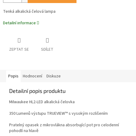
Tenká alkalická čelová lampa
Detailní informace
ZEPTAT SE
SDÍLET
Popis
Hodnocení
Diskuze
Detailní popis produktu
Milwaukee HL2-LED alkalická čelovka
350 Lumenů výstupu TRUEVIEW™ s vysokým rozlišením
Pratelný opasek z mikrovlákna absorbující pot pro celodenní
pohodlí na hlavě