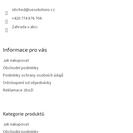
t
obchod
@
sesolutions.cz
í
+420 774 876 704
Zahrada v akci
Informace pro vás
Jak nakupovat
Obchodní podmínky
Podmínky ochrany osobních údajů
Odstoupení od objednávky
Reklamace zboží
Kategorie produktů
Jak nakupovat
Obchodní podmínky