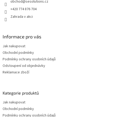
obchod
@
sesolutions.cz
í
+420 774 876 704
Zahrada v akci
Informace pro vás
Jak nakupovat
Obchodní podmínky
Podmínky ochrany osobních údajů
Odstoupení od objednávky
Reklamace zboží
Kategorie produktů
Jak nakupovat
Obchodní podmínky
Podmínky ochrany osobních údajů