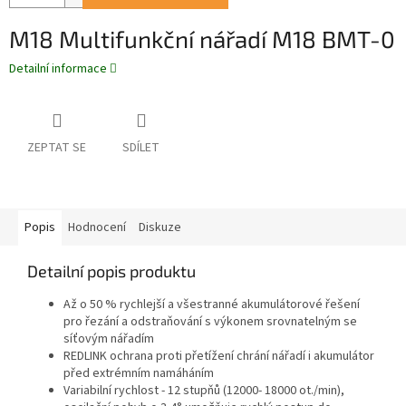
M18 Multifunkční nářadí M18 BMT-0
Detailní informace
ZEPTAT SE
SDÍLET
Popis
Hodnocení
Diskuze
Detailní popis produktu
Až o 50 % rychlejší a všestranné akumulátorové řešení
pro řezání a odstraňování s výkonem srovnatelným se
síťovým nářadím
REDLINK ochrana proti přetížení chrání nářadí i akumulátor
před extrémním namáháním
Variabilní rychlost - 12 stupňů (12000- 18000 ot./min),