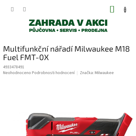
Přejít
NÁKUP
na
obsah
KOŠÍK
Multifunkční nářadí Milwaukee M18
Fuel FMT-0X
4933478491
Průměrné
Neohodnoceno
Podrobnosti hodnocení
Značka:
Milwaukee
hodnocení
produktu
je
0,0
z
5
hvězdiček.