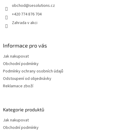
t
obchod
@
sesolutions.cz
í
+420 774 876 704
Zahrada v akci
Informace pro vás
Jak nakupovat
Obchodní podmínky
Podmínky ochrany osobních údajů
Odstoupení od objednávky
Reklamace zboží
Kategorie produktů
Jak nakupovat
Obchodní podmínky