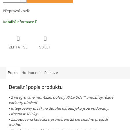
Přepravní vozík
Detailní informace
ZEPTAT SE
SDÍLET
Popis
Hodnocení
Diskuze
Detailní popis produktu
• 2 integrované montážní polohy PACKOUT™ umožňují různé
varianty uložení.
• Integrovaný držák na dlouhé nářadí, jako jsou vodováhy.
• Nosnost 180 kg.
• Zabudovaná kolečka s průměrem 25 cm snadno projíždí
dveřmi.