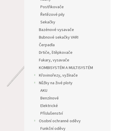
Postřikovače
Řetězové pily
Sekačky
Bazénové vysavače
Bubnové sekačky VARI
Čerpadla
Drtiče, štěpkovače
Fukary, vysavače
KOMBISYSTÉM A MULTISYSTÉM
Křovinořezy, vyžínače
Nůžky na živé ploty
AKU
Benzínové
Elektrické
Příslušenství
Osobní ochranné oděvy
Funkční oděvy