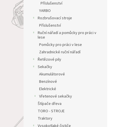
Příslušenství
YARBO
Rozbrušovací stroje
Příslušenství
Ruční nářadí a pomůcky pro práci v
lese
Pomůcky pro práci v lese
Zahradnické ruční nářadí
Řetězové pily
Sekačky
Akumulátorové
Benzínové
Elektrické
Vřetenové sekačky
Štípače dřeva
TORO - STROJE
Traktory
Vysokotlaké čističe