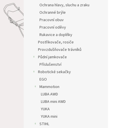
Ochrana hlavy, sluchu a zraku
Ochranné brýle
Pracovní obuv
Pracovní oděvy
Rukavice a doplňky
Postřikovače, rosiče
Provzdušňovače trávníků
Půdní jamkovače
Příslušenství
Robotické sekačky
EGO
Mammotion
LUBA AWD
LUBA mini AWD
YUKA
YUKA mini
STIHL