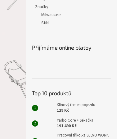
Značky
Milwaukee
Stihl
Přijímáme online platby
Top 10 produktů
Klínový řemen pojezdu
129 Kč
Yarbo Core + Sekačka
191 490 Kč
Pracovní tříkolka SELVO WORK